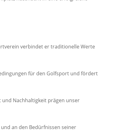
tverein verbindet er traditionelle Werte
Bedingungen für den Golfsport und fördert
ät und Nachhaltigkeit prägen unser
m und an den Bedürfnissen seiner