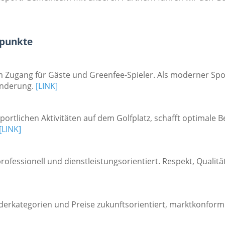
rpunkte
em Zugang für Gäste und Greenfee-Spieler. Als moderner Spor
änderung.
[LINK]
portlichen Aktivitäten auf dem Golfplatz, schafft optimale 
[LINK]
ofessionell und dienstleistungsorientiert. Respekt, Qualit
ederkategorien und Preise zukunftsorientiert, marktkonfor