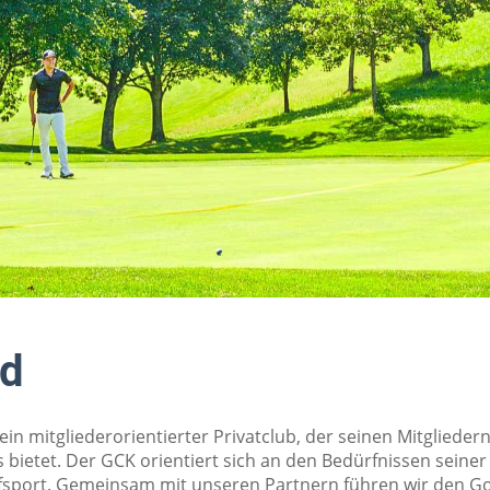
ld
 ein mitgliederorientierter Privatclub, der seinen Mitglied
s bietet. Der GCK orientiert sich an den Bedürfnissen seiner
fsport. Gemeinsam mit unseren Partnern führen wir den Golf