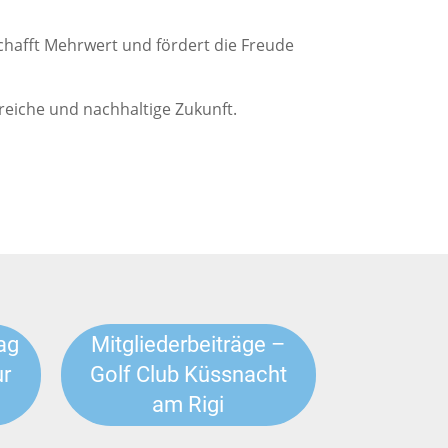
 schafft Mehrwert und fördert die Freude
eiche und nachhaltige Zukunft.
ag
Mitgliederbeiträge –
ur
Golf Club Küssnacht
am Rigi