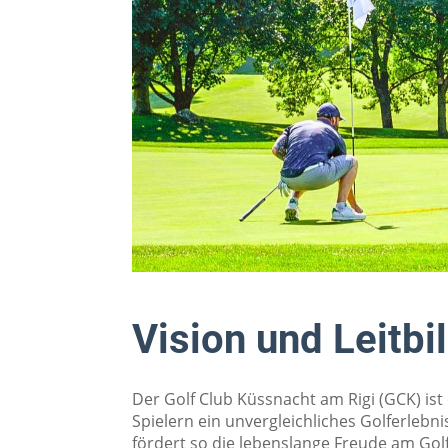
Vision und Leitbi
Der Golf Club Küssnacht am Rigi (GCK) ist
Spielern ein unvergleichliches Golferlebni
fördert so die lebenslange Freude am Gol