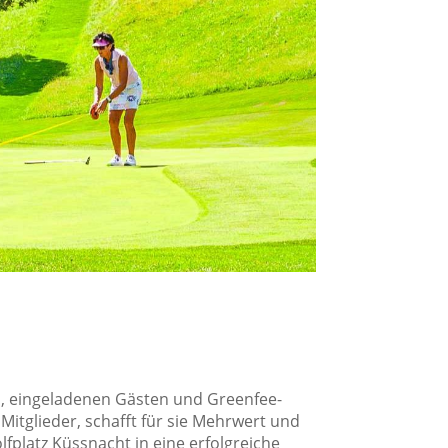
ern, eingeladenen Gästen und Greenfee-
 Mitglieder, schafft für sie Mehrwert und
platz Küssnacht in eine erfolgreiche