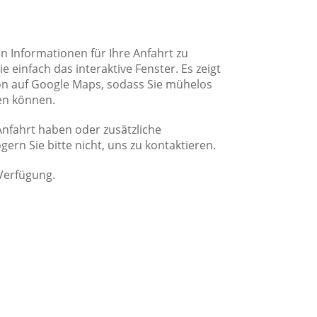
ten Informationen für Ihre Anfahrt zu
e einfach das interaktive Fenster. Es zeigt
on auf Google Maps, sodass Sie mühelos
en können.
 Anfahrt haben oder zusätzliche
ern Sie bitte nicht, uns zu kontaktieren.
Verfügung.