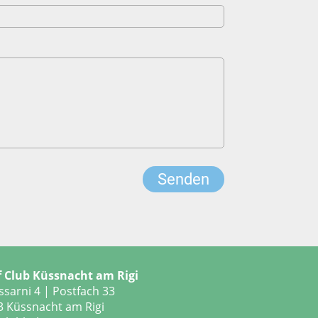
f Club Küssnacht am Rigi
ssarni 4
|
Postfach 33
3 Küssnacht am Rigi