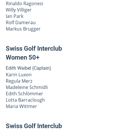
Rinaldo Ragonesi
Willy Villiger
Ian Park
Rolf Damerau
Markus Brugger
Swiss Golf Interclub
Women 50+
Edith Waibel (Captain)
Karin Luxon
Regula Merz
Madeleine Schmidli
Edith Schlömmer
Lotta Barraclough
Maria Wittmer
Swiss Golf Interclub