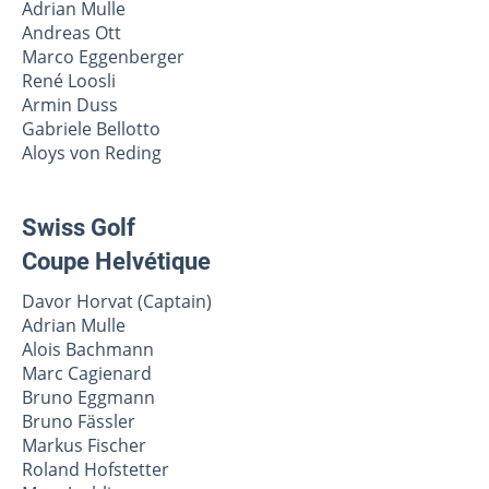
Adrian Mulle
Andreas Ott
Marco Eggenberger
René Loosli
Armin Duss
Gabriele Bellotto
Aloys von Reding
Swiss Golf
Coupe Helvétique
Davor Horvat (Captain)
Adrian Mulle
Alois Bachmann
Marc Cagienard
Bruno Eggmann
Bruno Fässler
Markus Fischer
Roland Hofstetter