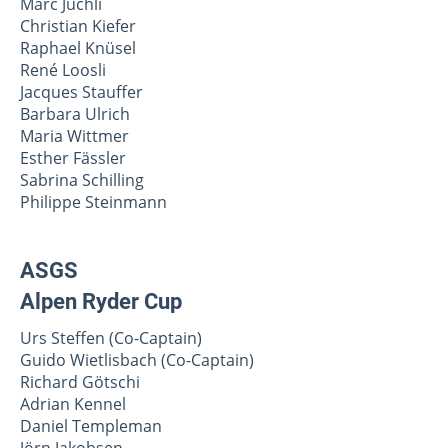
Marc Juchli
Christian Kiefer
Raphael Knüsel
René Loosli
Jacques Stauffer
Barbara Ulrich
Maria Wittmer
Esther Fässler
Sabrina Schilling
Philippe Steinmann
ASGS
Alpen Ryder Cup
Urs Steffen (Co-Captain)
Guido Wietlisbach (Co-Captain)
Richard Götschi
Adrian Kennel
Daniel Templeman