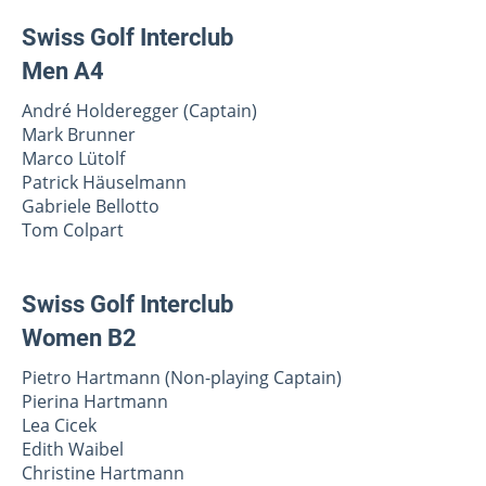
Swiss Golf Interclub
Men A4
André Holderegger (Captain)
Mark Brunner
Marco Lütolf
Patrick Häuselmann
Gabriele Bellotto
Tom Colpart
Swiss Golf Interclub
Women B2
Pietro Hartmann (Non-playing Captain)
Pierina Hartmann
Lea Cicek
Edith Waibel
Christine Hartmann